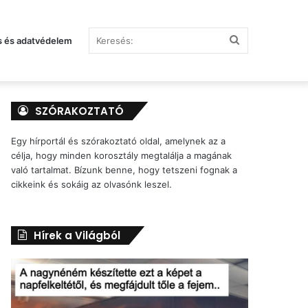
Keresés:
s és adatvédelem
SZÓRAKOZTATÓ
Egy hírportál és szórakoztató oldal, amelynek az a
célja, hogy minden korosztály megtalálja a magának
való tartalmat. Bízunk benne, hogy tetszeni fognak a
cikkeink és sokáig az olvasónk leszel.
Hírek a Világból