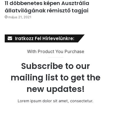
11 döbbenetes képen Ausztrália
állatvilágának rémisztő tagjai
május 21, 2021
Iratkozz Fel Hírlevelünkre:
With Product You Purchase
Subscribe to our
mailing list to get the
new updates!
Lorem ipsum dolor sit amet, consectetur.