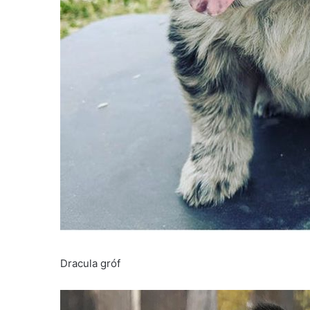
Dracula gróf