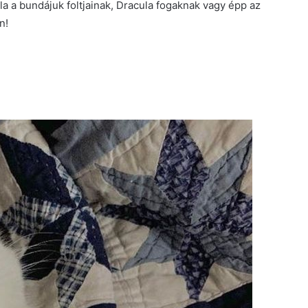
la a bundájuk foltjainak, Dracula fogaknak vagy épp az
n!