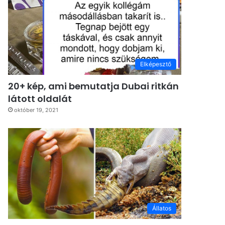
Elképesztő
20+ kép, ami bemutatja Dubai ritkán
látott oldalát
október 19, 2021
Állatos