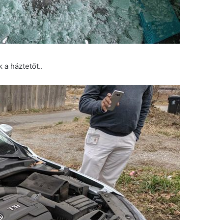
 a háztetőt..