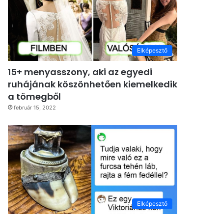
Elképesztő
15+ menyasszony, aki az egyedi
ruhájának köszönhetően kiemelkedik
a tömegből
február 15, 2022
Elképesztő