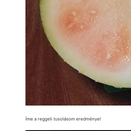
Íme a reggeli tusolásom eredménye!