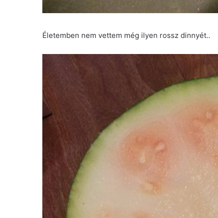
Életemben nem vettem még ilyen rossz dinnyét..