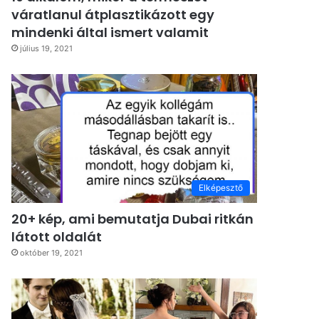
váratlanul átplasztikázott egy
mindenki által ismert valamit
július 19, 2021
Elképesztő
20+ kép, ami bemutatja Dubai ritkán
látott oldalát
október 19, 2021