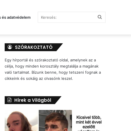
Keresés:
s és adatvédelem
SZÓRAKOZTATÓ
Egy hírportál és szórakoztató oldal, amelynek az a
célja, hogy minden korosztály megtalálja a magának
való tartalmat. Bízunk benne, hogy tetszeni fognak a
cikkeink és sokáig az olvasónk leszel.
Hírek a Világból