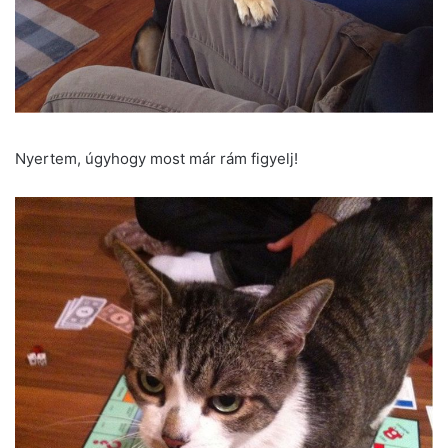
Nyertem, úgyhogy most már rám figyelj!