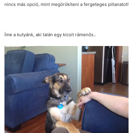
nincs más opció, mint megörökíteni a fergeteges pillanatot!
Íme a kutyánk, aki talán egy kicsit rámenős..