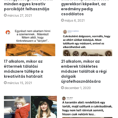
minden egyes kreatív
gyerekkori képeiket, az
porcikáját felhasználja
eredmény pedig
csodálatos
március 27, 2021
május 6, 2021
17 alkalom, mikor az
21 alkalom, mikor az
éttermek tálalási
emberek tökéletes
módszere túllépte a
módszer találtak a régi
kreativitás határait
dolgaik
újrafelhasználására
március 15, 2021
december 1, 2020