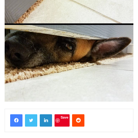
LinkedIn
Reddit
Save