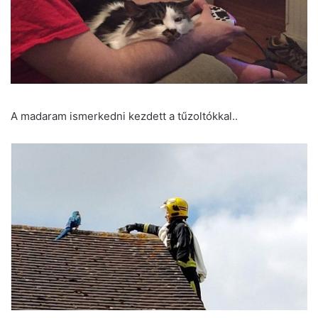
A madaram ismerkedni kezdett a tűzoltókkal..