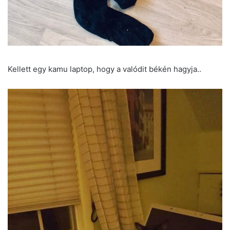
Kellett egy kamu laptop, hogy a valódit békén hagyja..