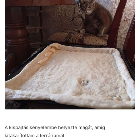
A kispajtás kényelembe helyezte magát, amíg
kitakarítottam a terráriumát!