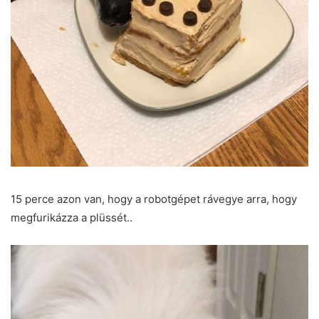
15 perce azon van, hogy a robotgépet rávegye arra, hogy
megfurikázza a plüssét..