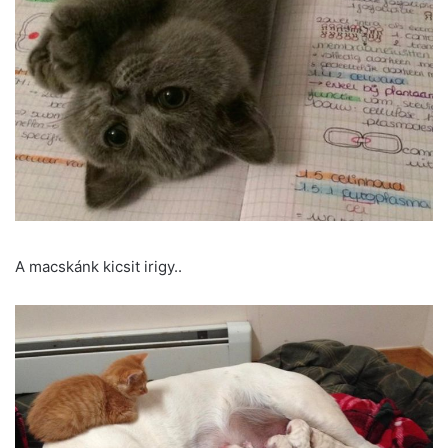
A macskánk kicsit irigy..