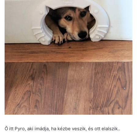
Ő itt Pyro, aki imádja, ha kézbe veszik, és ott elalszik..