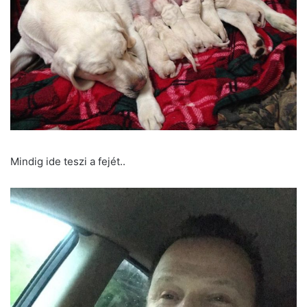
Mindig ide teszi a fejét..