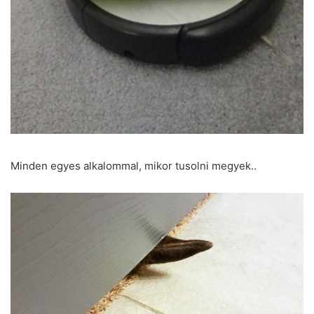
Minden egyes alkalommal, mikor tusolni megyek..