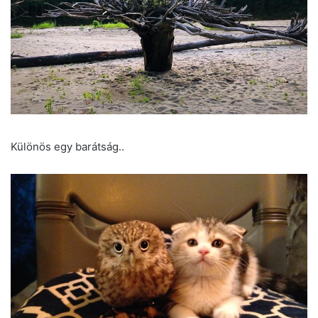
Különös egy barátság..