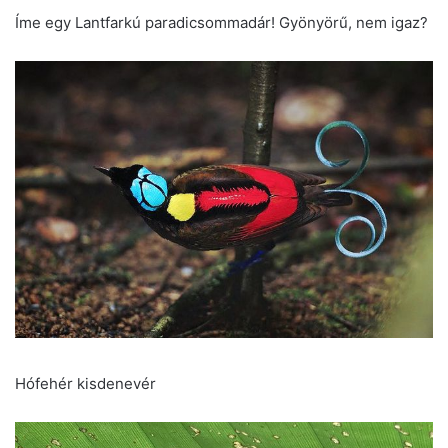
Íme egy Lantfarkú paradicsommadár! Gyönyörű, nem igaz?
Hófehér kisdenevér