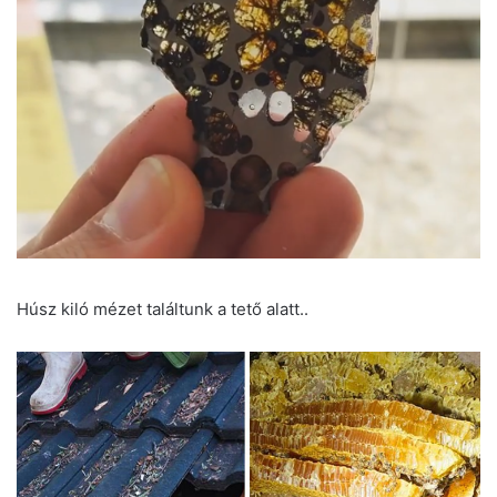
Húsz kiló mézet találtunk a tető alatt..