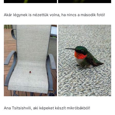
Akár légynek is nézettük volna, ha nincs a második fotó!
Ana Tsitsishvili, aki képeket készít mikróbákból!