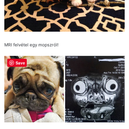
MRI felvétel egy mopszról!
Save