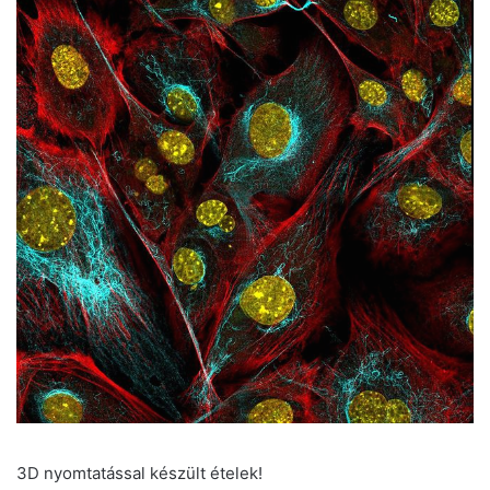
3D nyomtatással készült ételek!