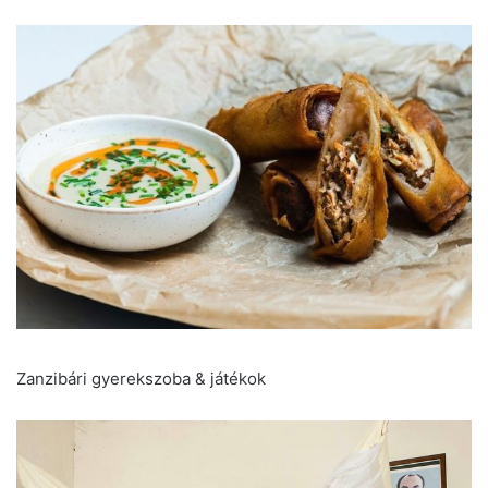
Zanzibári gyerekszoba & játékok