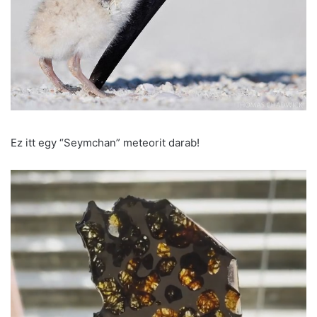
Ez itt egy “Seymchan” meteorit darab!