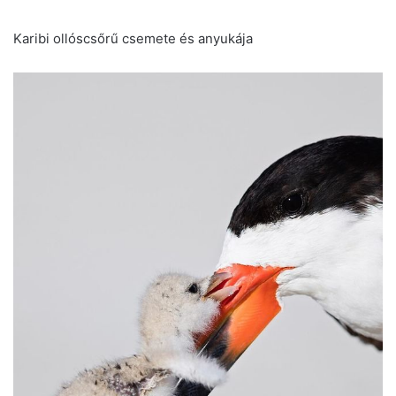
Karibi ollóscsőrű csemete és anyukája