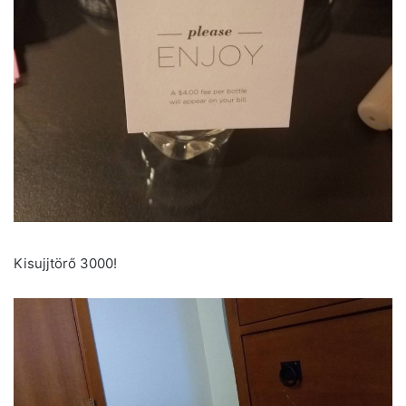
Kisujjtörő 3000!