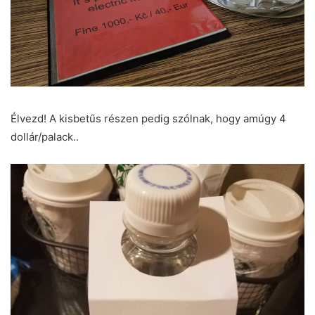
Élvezd! A kisbetűs részen pedig szólnak, hogy amúgy 4
dollár/palack..