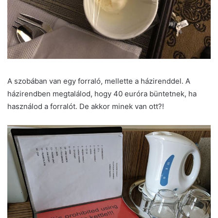
A szobában van egy forraló, mellette a házirenddel. A
házirendben megtalálod, hogy 40 euróra büntetnek, ha
használod a forralót. De akkor minek van ott?!