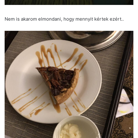
Nem is akarom elmondani, hogy mennyit kértek ezért..