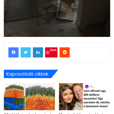
LinkedIn
Reddit
Save
Kapcsolódó cikkek