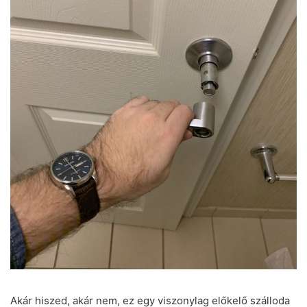
Akár hiszed, akár nem, ez egy viszonylag előkelő szálloda