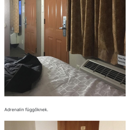
Adrenalin függőknek.