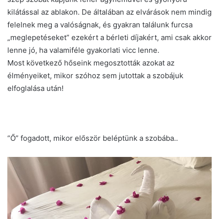
kilátással az ablakon. De általában az elvárások nem mindig
felelnek meg a valóságnak, és gyakran találunk furcsa
„meglepetéseket” ezekért a bérleti díjakért, ami csak akkor
lenne jó, ha valamiféle gyakorlati vicc lenne.
Most következő hőseink megosztották azokat az
élményeiket, mikor szóhoz sem jutottak a szobájuk
elfoglalása után!
“Ő” fogadott, mikor először beléptünk a szobába..