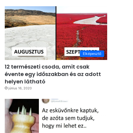
Elképesztő
12 természeti csoda, amit csak
évente egy időszakban és az adott
helyen látható
június 16, 2020