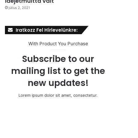
idejétmúlttá vált
július 2, 2021
Iratkozz Fel Hírlevelünkre:
With Product You Purchase
Subscribe to our
mailing list to get the
new updates!
Lorem ipsum dolor sit amet, consectetur.