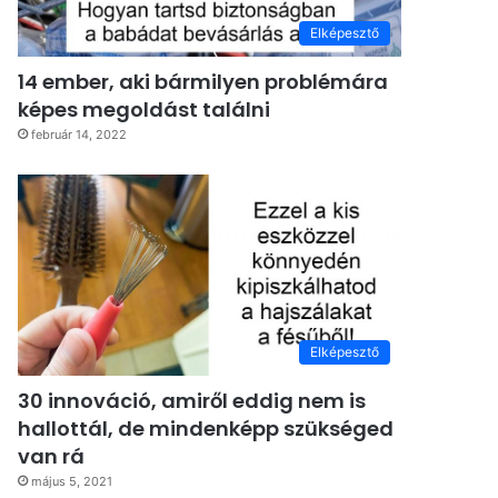
Elképesztő
14 ember, aki bármilyen problémára
képes megoldást találni
február 14, 2022
Elképesztő
30 innováció, amiről eddig nem is
hallottál, de mindenképp szükséged
van rá
május 5, 2021