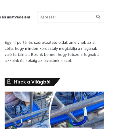
Keresés:
s és adatvédelem
SZÓRAKOZTATÓ
Egy hírportál és szórakoztató oldal, amelynek az a
célja, hogy minden korosztály megtalálja a magának
való tartalmat. Bízunk benne, hogy tetszeni fognak a
cikkeink és sokáig az olvasónk leszel.
Hírek a Világból