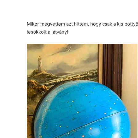
Mikor megvettem azt hittem, hogy csak a kis pöttyök
lesokkolt a látvány!