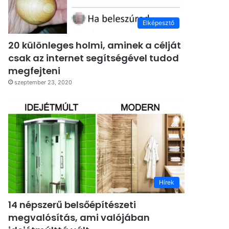
Elképesztő
20 különleges holmi, aminek a célját
csak az internet segítségével tudod
megfejteni
szeptember 23, 2020
Hírek
14 népszerű belsőépítészeti
megvalósítás, ami valójában