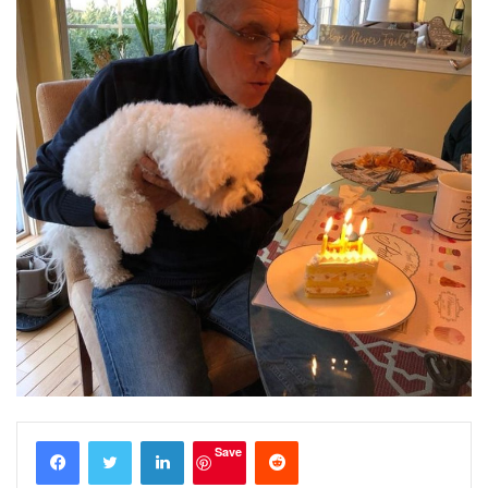
LinkedIn
Reddit
Save