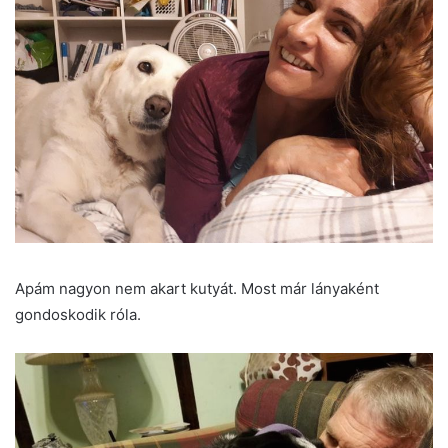
Apám nagyon nem akart kutyát. Most már lányaként
gondoskodik róla.