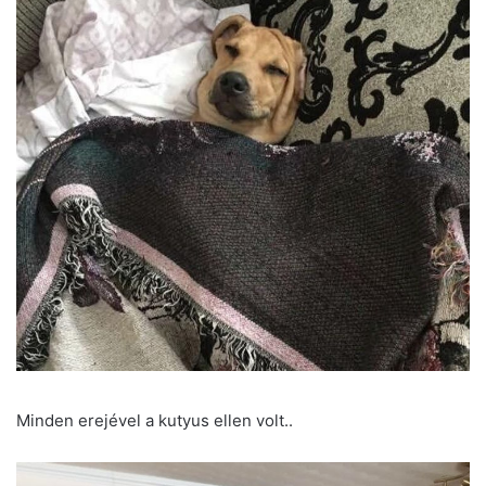
Minden erejével a kutyus ellen volt..