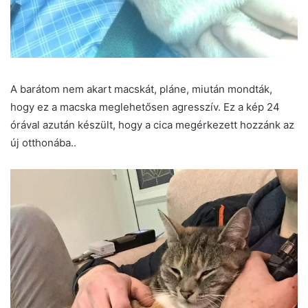
A barátom nem akart macskát, pláne, miután mondták,
hogy ez a macska meglehetősen agresszív. Ez a kép 24
órával azután készült, hogy a cica megérkezett hozzánk az
új otthonába..