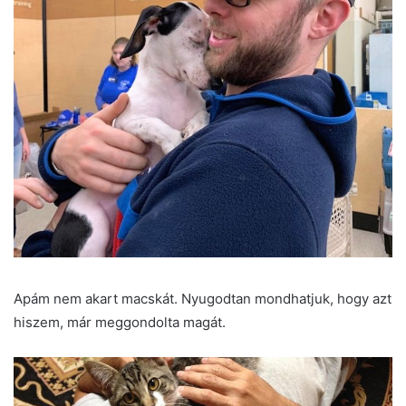
Apám nem akart macskát. Nyugodtan mondhatjuk, hogy azt
hiszem, már meggondolta magát.