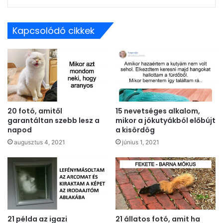
Kapcsolódó cikkek
20 fotó, amitől
15 nevetséges alkalom,
garantáltan szebb lesz a
mikor a jókutyákból előbújt
napod
a kisördög
augusztus 4, 2021
június 1, 2021
21 példa az igazi
21 állatos fotó, amit ha