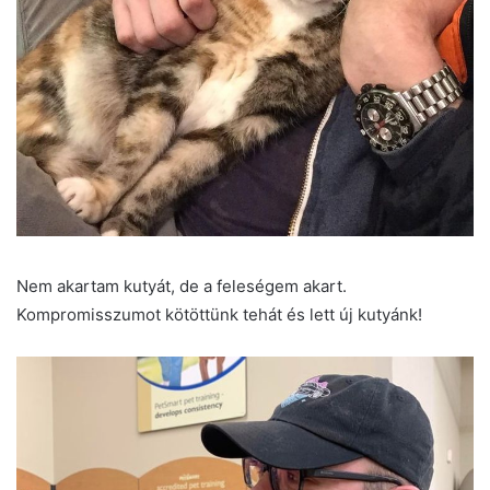
Nem akartam kutyát, de a feleségem akart.
Kompromisszumot kötöttünk tehát és lett új kutyánk!