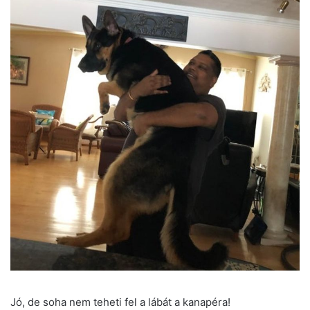
Jó, de soha nem teheti fel a lábát a kanapéra!