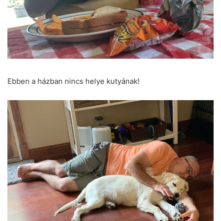
Ebben a házban nincs helye kutyának!