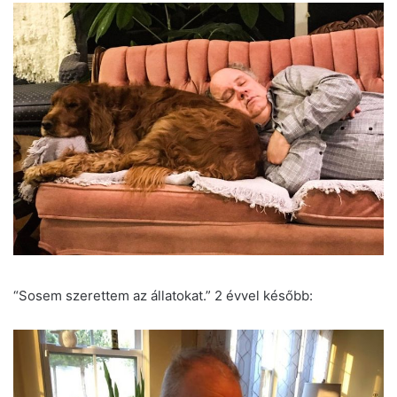
“Sosem szerettem az állatokat.” 2 évvel később: