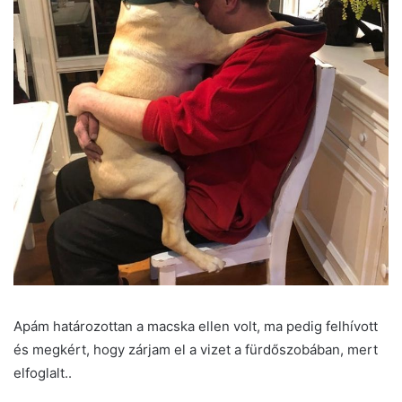
Apám határozottan a macska ellen volt, ma pedig felhívott
és megkért, hogy zárjam el a vizet a fürdőszobában, mert
elfoglalt..