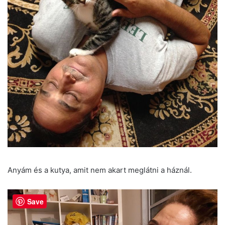
Anyám és a kutya, amit nem akart meglátni a háznál.
Save