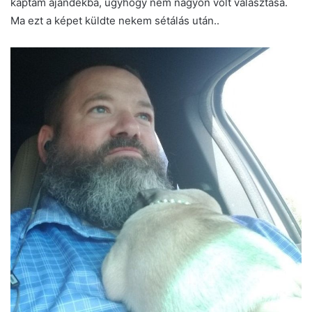
kaptam ajándékba, úgyhogy nem nagyon volt választása.
Ma ezt a képet küldte nekem sétálás után..