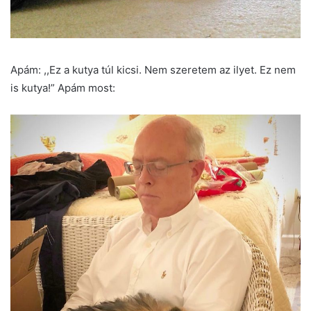
Apám: ,,Ez a kutya túl kicsi. Nem szeretem az ilyet. Ez nem
is kutya!” Apám most: