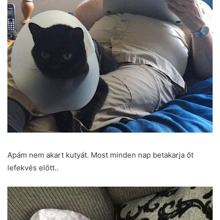
Apám nem akart kutyát. Most minden nap betakarja őt
lefekvés előtt..