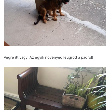
Végre itt vagy! Az egyik növényed leugrott a padról!