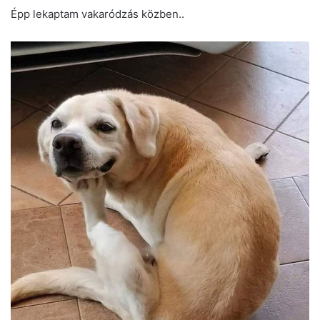
Épp lekaptam vakaródzás közben..