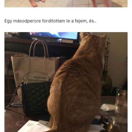
Egy másodpercre fordítottam le a fejem, és..