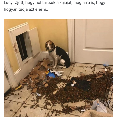
Lucy rájött, hogy hol tartsuk a kajáját, meg arra is, hogy
hogyan tudja azt elérni..