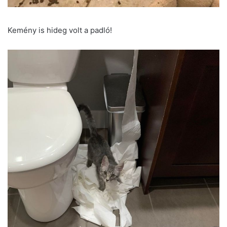
Kemény is hideg volt a padló!