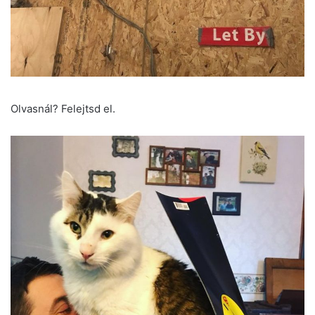
Olvasnál? Felejtsd el.