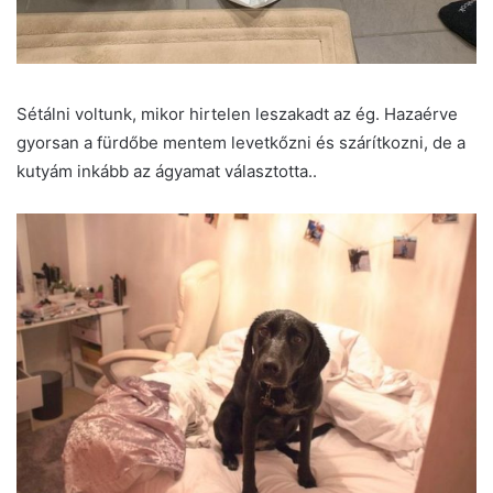
Sétálni voltunk, mikor hirtelen leszakadt az ég. Hazaérve
gyorsan a fürdőbe mentem levetkőzni és szárítkozni, de a
kutyám inkább az ágyamat választotta..