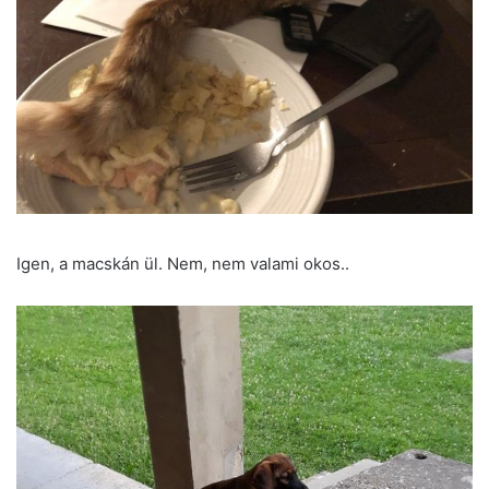
Igen, a macskán ül. Nem, nem valami okos..