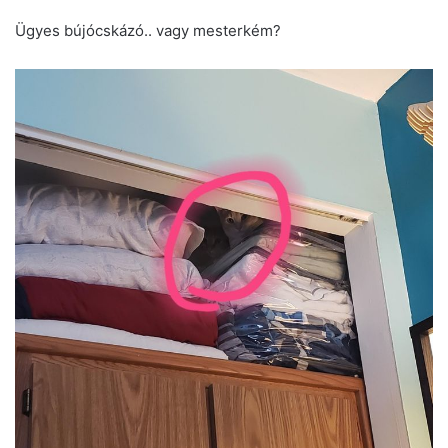
Ügyes bújócskázó.. vagy mesterkém?