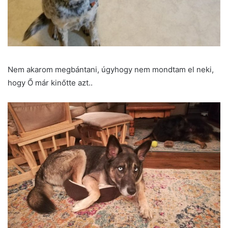
Nem akarom megbántani, úgyhogy nem mondtam el neki,
hogy Ő már kinőtte azt..