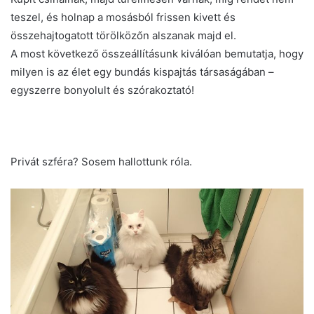
teszel, és holnap a mosásból frissen kivett és
összehajtogatott törölközőn alszanak majd el.
A most következő összeállításunk kiválóan bemutatja, hogy
milyen is az élet egy bundás kispajtás társaságában –
egyszerre bonyolult és szórakoztató!
Privát szféra? Sosem hallottunk róla.