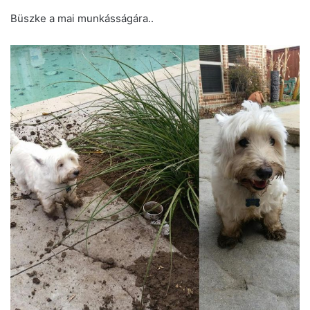
Büszke a mai munkásságára..