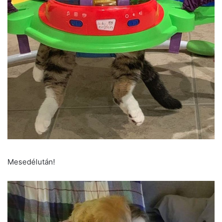
Mesedélután!