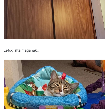
Lefoglalta magának..