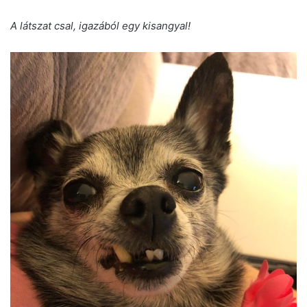
A látszat csal, igazából egy kisangyal!