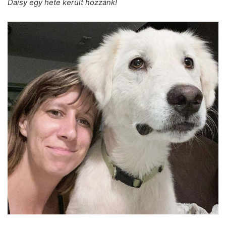
Daisy egy hete került hozzánk!