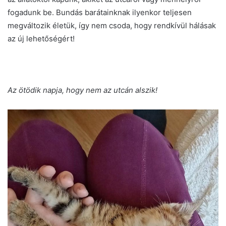
fogadunk be. Bundás barátainknak ilyenkor teljesen
megváltozik életük, így nem csoda, hogy rendkívül hálásak
az új lehetőségért!
Az ötödik napja, hogy nem az utcán alszik!