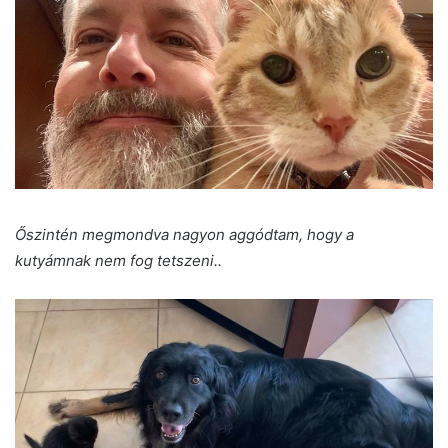
Őszintén megmondva nagyon aggódtam, hogy a
kutyámnak nem fog tetszeni..