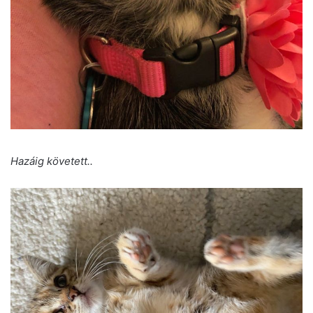
Hazáig követett..