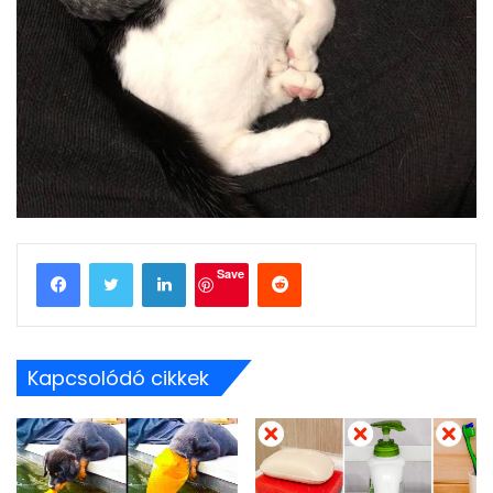
LinkedIn
Reddit
Save
Kapcsolódó cikkek