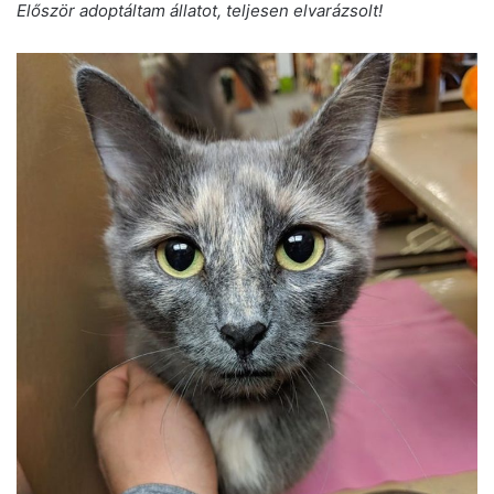
Először adoptáltam állatot, teljesen elvarázsolt!