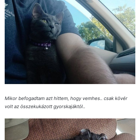
Mikor befogadtam azt hittem, hogy vemhes.. csak kövér
volt az összekukázott gyorskajáktól..