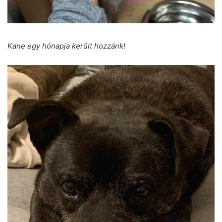
Kane egy hónapja került hozzánk!