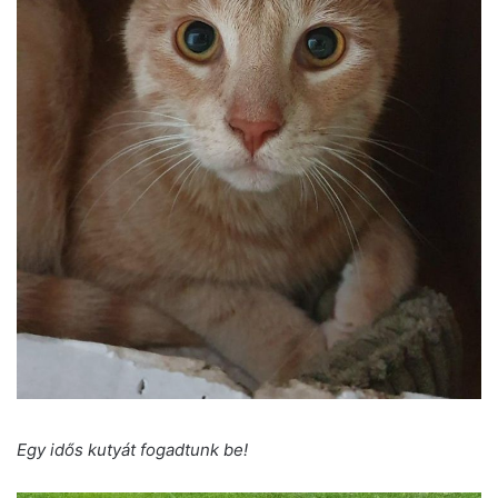
Egy idős kutyát fogadtunk be!