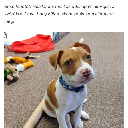
Sose lehetett kisállatom, mert az édesapám allergiás a
szőrükre. Most, hogy külön lakom senki sem állíthatott
meg!