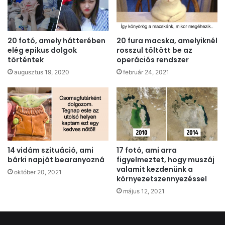
20 fotó, amely hátterében
20 fura macska, amelyiknél
elég epikus dolgok
rosszul töltött be az
történtek
operációs rendszer
augusztus 19, 2020
február 24, 2021
14 vidám szituáció, ami
17 fotó, ami arra
bárki napját bearanyozná
figyelmeztet, hogy muszáj
valamit kezdenünk a
október 20, 2021
környezetszennyezéssel
május 12, 2021