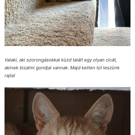
Valaki, aki szorongásokkal küzd talált egy olyan cicát,
akinek bizalmi gondjai vannak. Majd ketten túl leszünk
rajta!