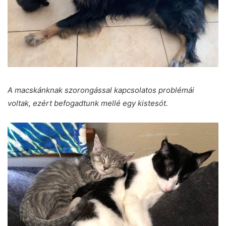
A macskánknak szorongással kapcsolatos problémái
voltak, ezért befogadtunk mellé egy kistesót.