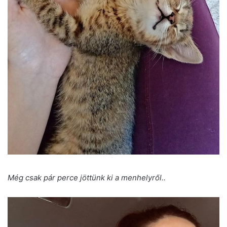
Még csak pár perce jöttünk ki a menhelyről..