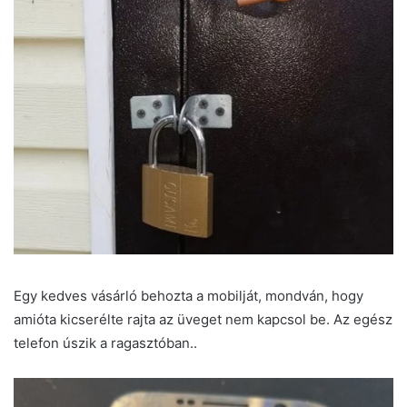
Egy kedves vásárló behozta a mobilját, mondván, hogy
amióta kicserélte rajta az üveget nem kapcsol be. Az egész
telefon úszik a ragasztóban..