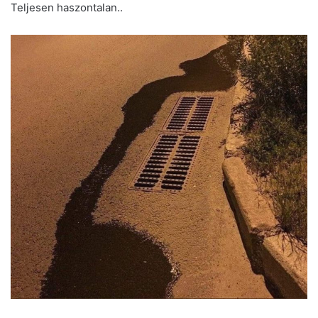
Teljesen haszontalan..