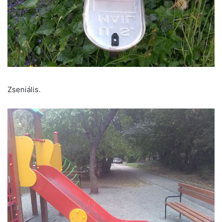
Zseniális.