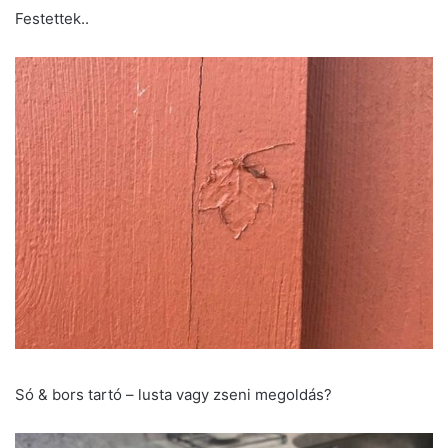
Festettek..
Só & bors tartó – lusta vagy zseni megoldás?