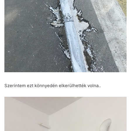
Szerintem ezt könnyedén elkerülhették volna..