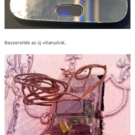
Beszerelték az új villanyórát..