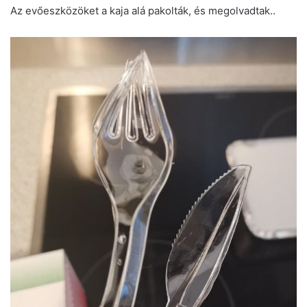
Az evőeszközöket a kaja alá pakolták, és megolvadtak..