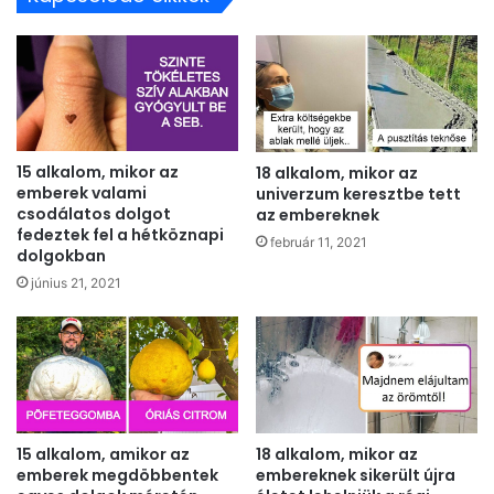
15 alkalom, mikor az
18 alkalom, mikor az
emberek valami
univerzum keresztbe tett
csodálatos dolgot
az embereknek
fedeztek fel a hétköznapi
február 11, 2021
dolgokban
június 21, 2021
15 alkalom, amikor az
18 alkalom, mikor az
emberek megdöbbentek
embereknek sikerült újra