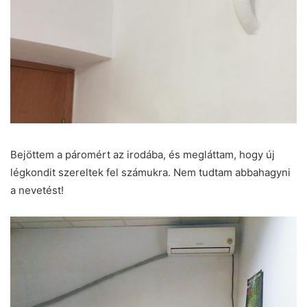
Bejöttem a páromért az irodába, és megláttam, hogy új
légkondit szereltek fel számukra. Nem tudtam abbahagyni
a nevetést!