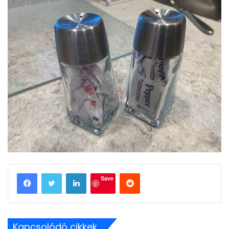
LinkedIn
Reddit
Save
Kapcsolódó cikkek