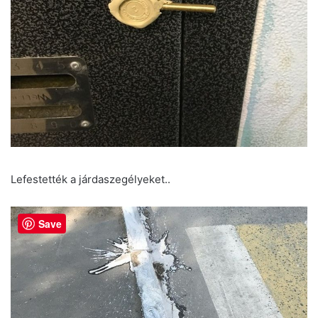
Lefestették a járdaszegélyeket..
Save