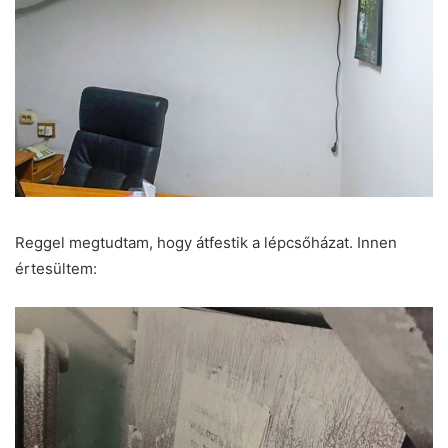
Reggel megtudtam, hogy átfestik a lépcsőházat. Innen
értesültem: