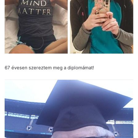
67 évesen szereztem meg a diplomámat!