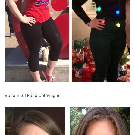
Sosem túl késő belevágni!