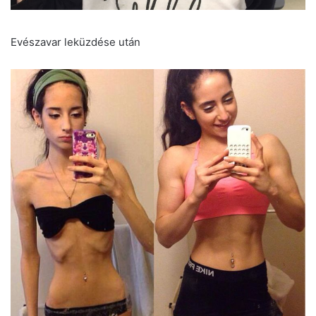
Evészavar leküzdése után