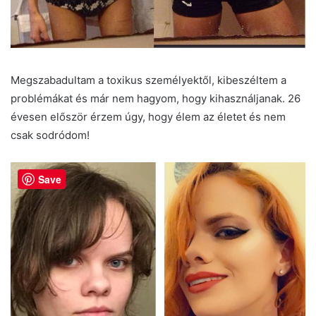
Megszabadultam a toxikus személyektől, kibeszéltem a
problémákat és már nem hagyom, hogy kihasználjanak. 26
évesen először érzem úgy, hogy élem az életet és nem
csak sodródom!
Save