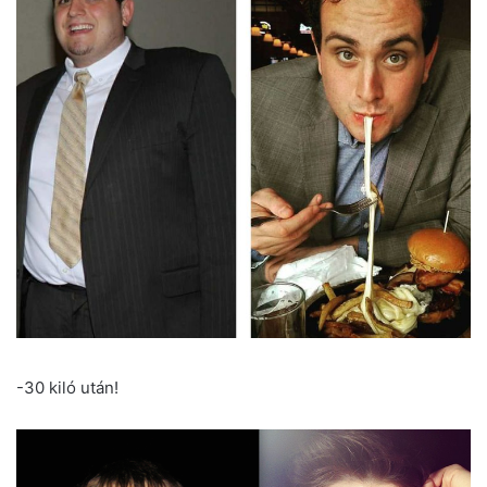
-30 kiló után!