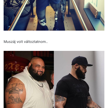
Muszáj volt változtatnom..