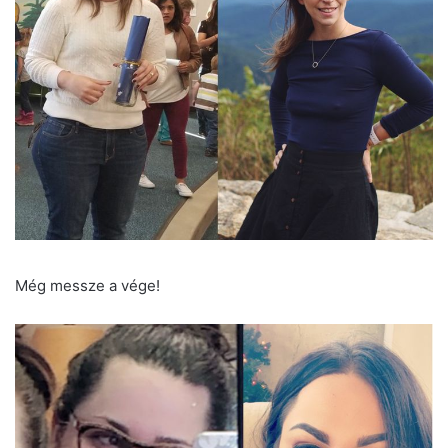
Még messze a vége!