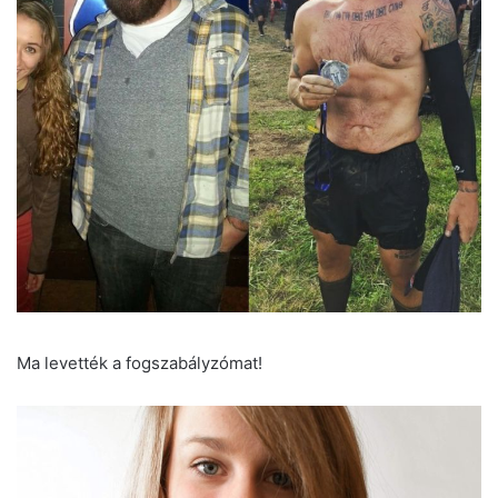
Ma levették a fogszabályzómat!