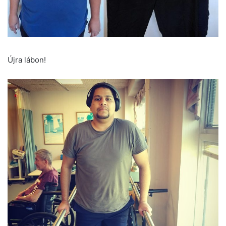
Újra lábon!