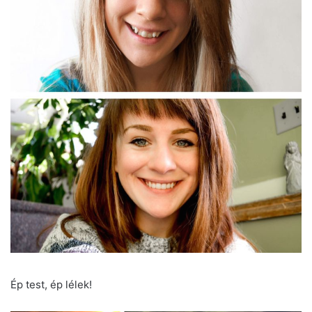
Ép test, ép lélek!