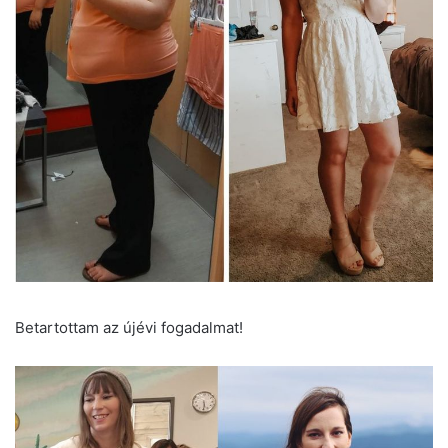
Betartottam az újévi fogadalmat!