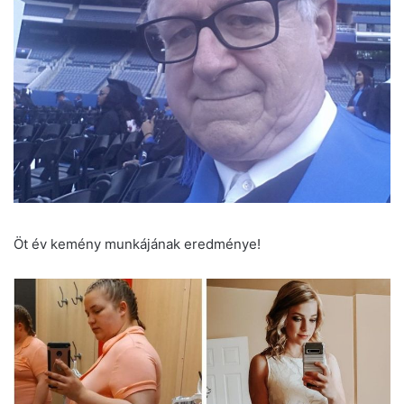
Öt év kemény munkájának eredménye!