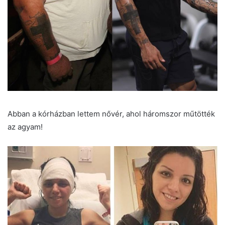
Abban a kórházban lettem nővér, ahol háromszor műtötték
az agyam!