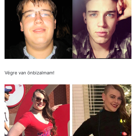
Végre van önbizalmam!