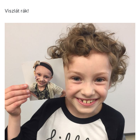
Viszlát rák!