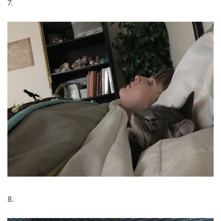
7.
8.