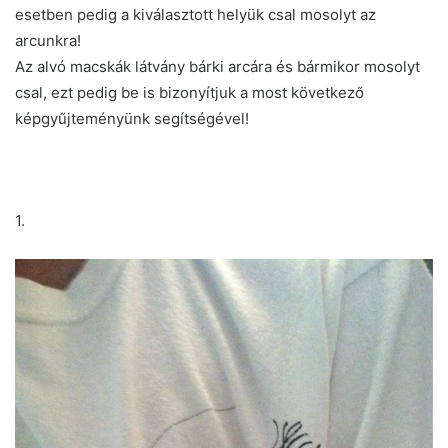
esetben pedig a kiválasztott helyük csal mosolyt az
arcunkra!
Az alvó macskák látvány bárki arcára és bármikor mosolyt
csal, ezt pedig be is bizonyítjuk a most következő
képgyűjteményünk segítségével!
1.