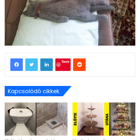
LinkedIn
Reddit
Save
Kapcsolódó cikkek