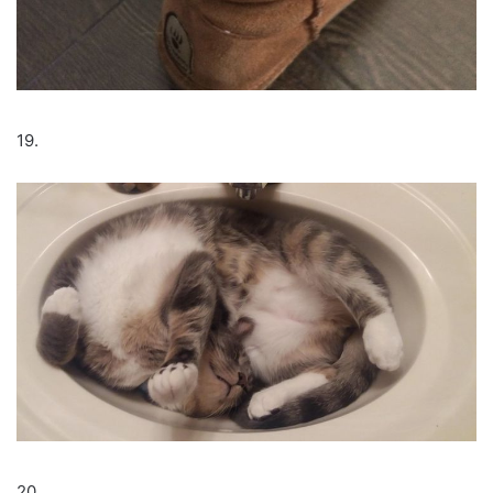
19.
20.