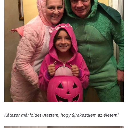
Kétezer mérföldet utaztam, hogy újrakezdjem az életem!