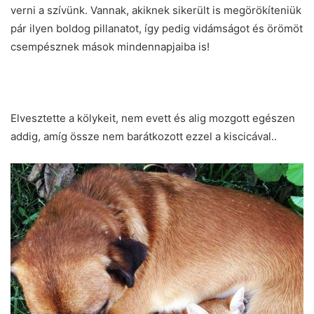
verni a szívünk. Vannak, akiknek sikerült is megörökíteniük
pár ilyen boldog pillanatot, így pedig vidámságot és örömöt
csempésznek mások mindennapjaiba is!
Elvesztette a kölykeit, nem evett és alig mozgott egészen
addig, amíg össze nem barátkozott ezzel a kiscicával..