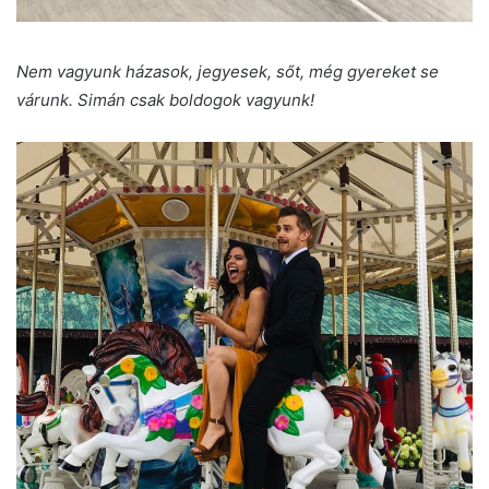
Nem vagyunk házasok, jegyesek, sőt, még gyereket se
várunk. Simán csak boldogok vagyunk!