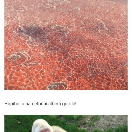
Hópihe, a barcelonai albínó gorilla!