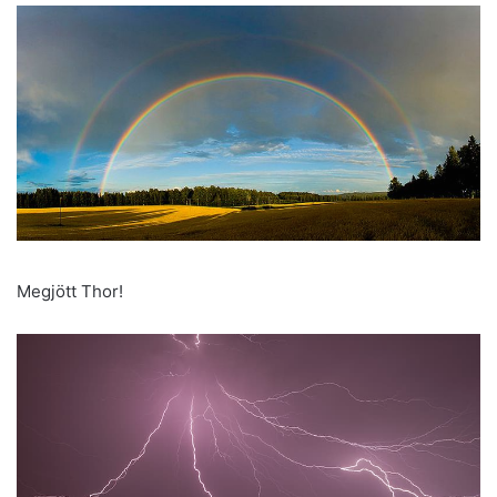
Megjött Thor!