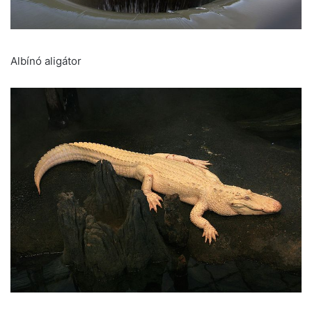
Albínó aligátor