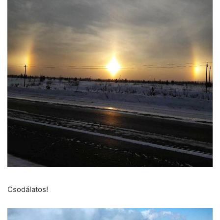
Csodálatos!