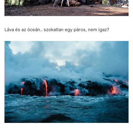
Láva és az óceán.. szokatlan egy páros, nem igaz?