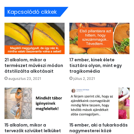
Kapcsolódó cikkek
21 alkalom, mikor a
17 ember, kinek élete
természet művészi módon
tisztára olyan, mint egy
átstilizálta alkotásait
tragikomédia
augusztus 23, 2021
július 2, 2021
15 alkalom, mikor a
15 ember, aki a fukarkodás
tervezők szívüket lelküket
nagymesterei közé