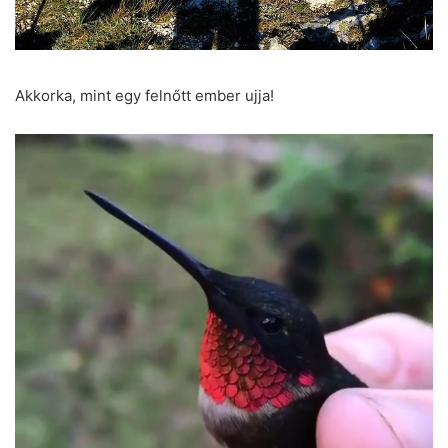
Akkorka, mint egy felnőtt ember ujja!