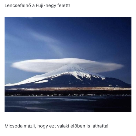
Lencsefelhő a Fuji-hegy felett!
Micsoda mázli, hogy ezt valaki élőben is láthatta!