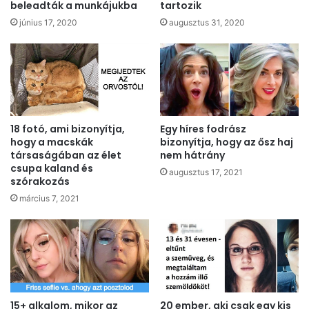
beleadták a munkájukba
tartozik
június 17, 2020
augusztus 31, 2020
18 fotó, ami bizonyítja,
Egy híres fodrász
hogy a macskák
bizonyítja, hogy az ősz haj
társaságában az élet
nem hátrány
csupa kaland és
augusztus 17, 2021
szórakozás
március 7, 2021
15+ alkalom, mikor az
20 ember, aki csak egy kis