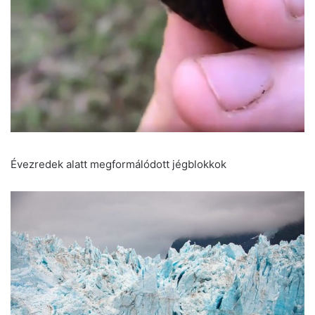
Évezredek alatt megformálódott jégblokkok