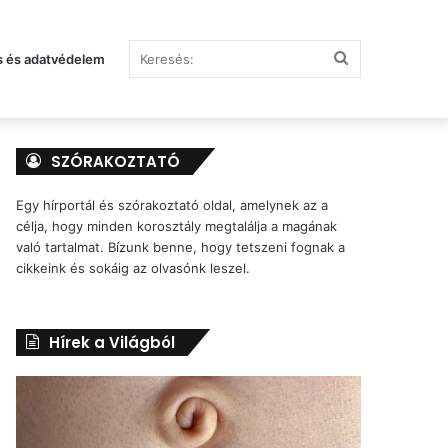
Keresés:
s és adatvédelem
SZÓRAKOZTATÓ
Egy hírportál és szórakoztató oldal, amelynek az a
célja, hogy minden korosztály megtalálja a magának
való tartalmat. Bízunk benne, hogy tetszeni fognak a
cikkeink és sokáig az olvasónk leszel.
Hírek a Világból