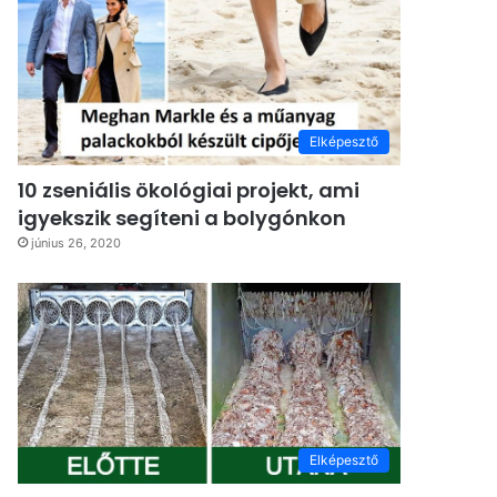
Elképesztő
10 zseniális ökológiai projekt, ami
igyekszik segíteni a bolygónkon
június 26, 2020
Elképesztő