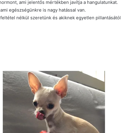
ormont, ami jelentős mértékben javítja a hangulatunkat.
 ami egészségünkre is nagy hatással van.
eltétel nélkül szeretünk és akiknek egyetlen pillantásától