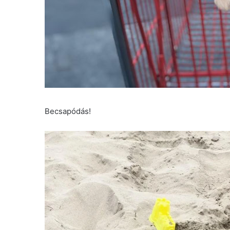
Becsapódás!