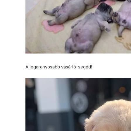
A legaranyosabb vásárló-segéd!