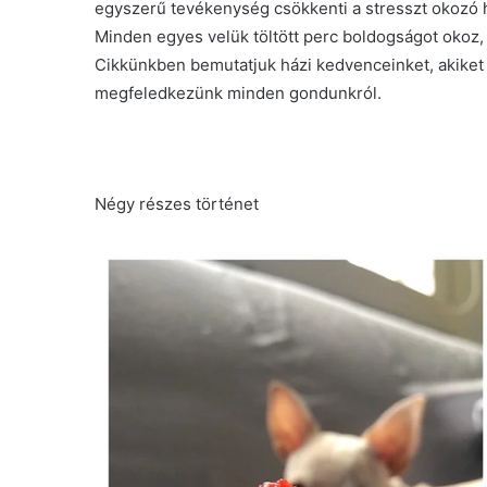
egyszerű tevékenység csökkenti a stresszt okozó h
Minden egyes velük töltött perc boldogságot okoz,
Cikkünkben bemutatjuk házi kedvenceinket, akiket f
megfeledkezünk minden gondunkról.
Négy részes történet