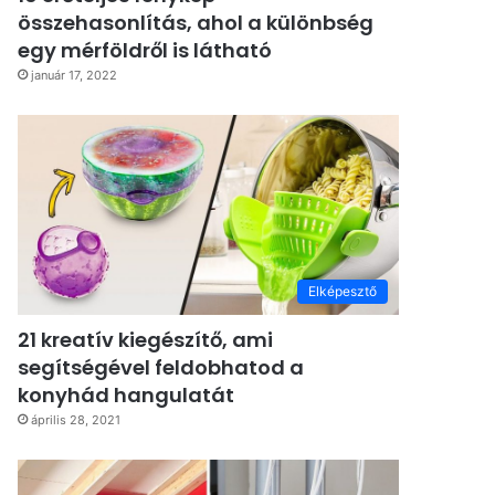
összehasonlítás, ahol a különbség
egy mérföldről is látható
január 17, 2022
Elképesztő
21 kreatív kiegészítő, ami
segítségével feldobhatod a
konyhád hangulatát
április 28, 2021