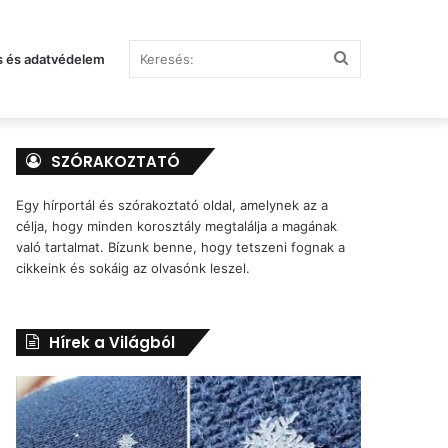
Keresés:
s és adatvédelem
SZÓRAKOZTATÓ
Egy hírportál és szórakoztató oldal, amelynek az a
célja, hogy minden korosztály megtalálja a magának
való tartalmat. Bízunk benne, hogy tetszeni fognak a
cikkeink és sokáig az olvasónk leszel.
Hírek a Világból