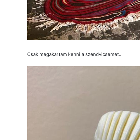
Csak megakartam kenni a szendvicsemet..