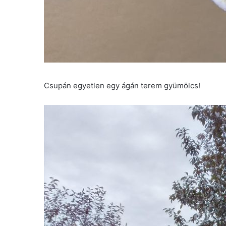
Csupán egyetlen egy ágán terem gyümölcs!