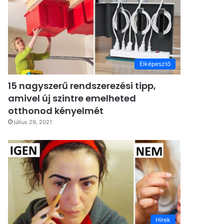
Elképesztő
15 nagyszerű rendszerezési tipp,
amivel új szintre emelheted
otthonod kényelmét
július 29, 2021
Hírek