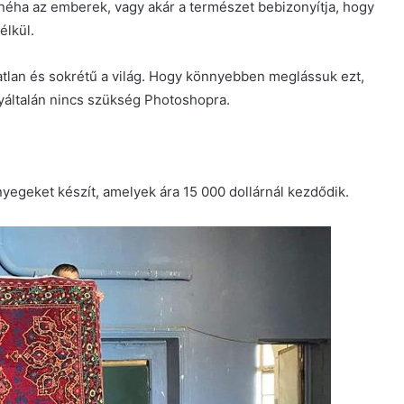
néha az emberek, vagy akár a természet bebizonyítja, hogy
élkül.
tlan és sokrétű a világ. Hogy könnyebben meglássuk ezt,
yáltalán nincs szükség Photoshopra.
yegeket készít, amelyek ára 15 000 dollárnál kezdődik.